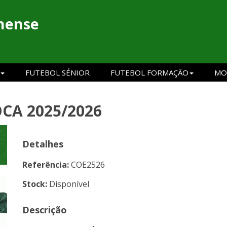
hense
FUTEBOL SÉNIOR
FUTEBOL FORMAÇÃO
MO
CA 2025/2026
Detalhes
Referência:
COE2526
Stock:
Disponível
Descrição