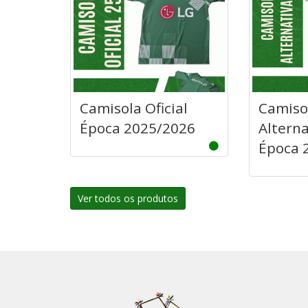
Camisola Oficial
Camisol
Época 2025/2026
Alterna
Época 
Ver todos os produtos