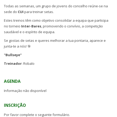
Todas as semanas, um grupo de jovens do concelho reúne-se na
sede do
CUI
para treinar setas.
Estes treinos têm como objetivo consolidar a equipa que participa
no torneio
Inter-Bares
, promovendo o convívio, a competição
saudável e o espírito de equipa.
Se gostas de setas e queres melhorar a tua pontaria, aparece e
junta-te a nós! 🎯
"Bullseye"
Treinador
: Robalo
AGENDA
Informação não disponível
INSCRIÇÃO
Por favor complete o seguinte formulário.