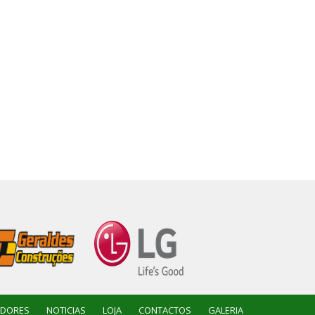
ADORES
NOTICIAS
LOJA
CONTACTOS
GALERIA