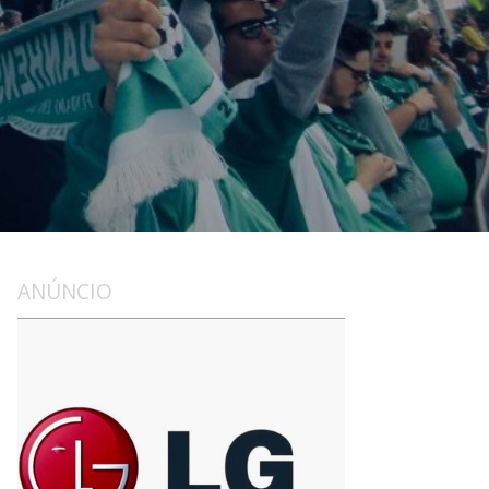
ANÚNCIO