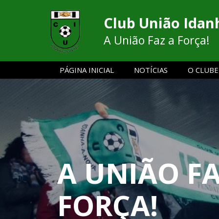
Club União Idan
A União Faz a Força!
PÁGINA INICIAL
NOTÍCIAS
O CLUBE
A UNIÃO FA
FORÇA!