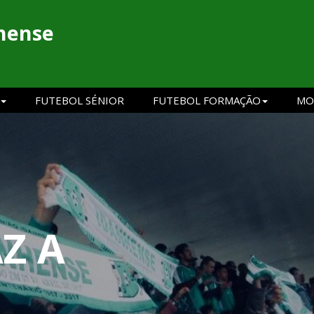
hense
FUTEBOL SÉNIOR
FUTEBOL FORMAÇÃO
MO
Z A