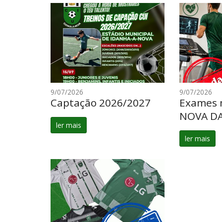
9/07/2026
9/07/2026
Captação 2026/2027
Exames 
NOVA D
ler mais
ler mais