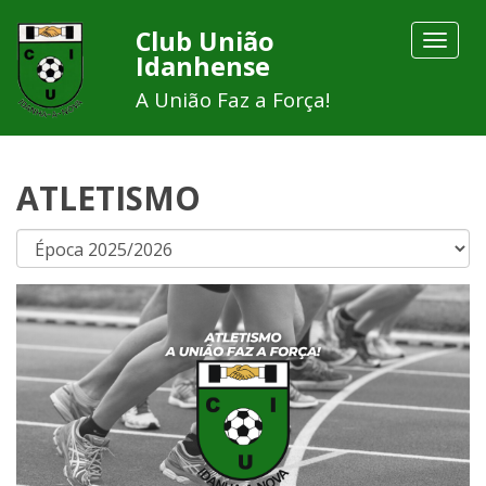
Club União
Toggle
Idanhense
navigat
A União Faz a Força!
ATLETISMO