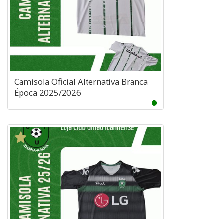
Camisola Oficial Alternativa Branca
Época 2025/2026