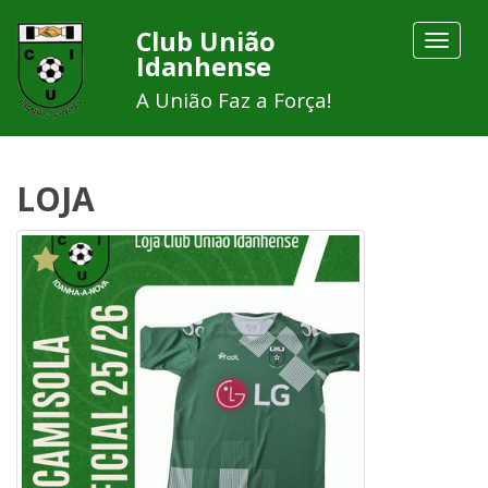
Club União
Toggle
Idanhense
navigat
A União Faz a Força!
LOJA