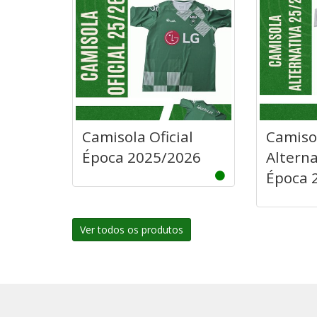
Camisola Oficial
Camisol
Época 2025/2026
Alterna
Época 
Ver todos os produtos