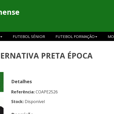
hense
FUTEBOL SÉNIOR
FUTEBOL FORMAÇÃO
MO
TERNATIVA PRETA ÉPOCA
Detalhes
Referência:
COAPE2526
Stock:
Disponível