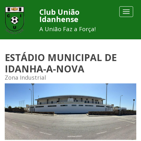
Club União
Toggle
Idanhense
navigat
A União Faz a Força!
ESTÁDIO MUNICIPAL DE
IDANHA-A-NOVA
Zona Industrial