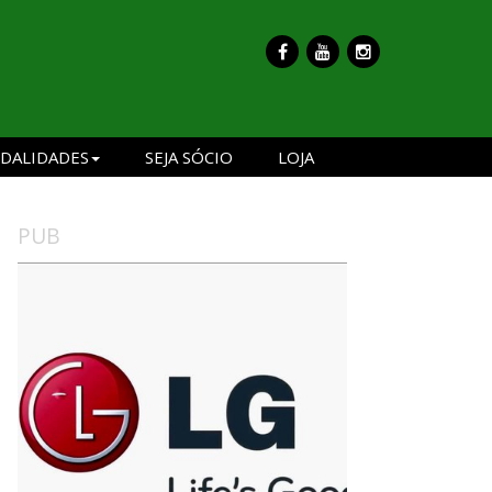
DALIDADES
SEJA SÓCIO
LOJA
PUB