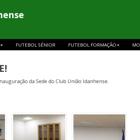
hense
FUTEBOL SÉNIOR
FUTEBOL FORMAÇÃO
MO
E!
 inauguração da Sede do Club União Idanhense.