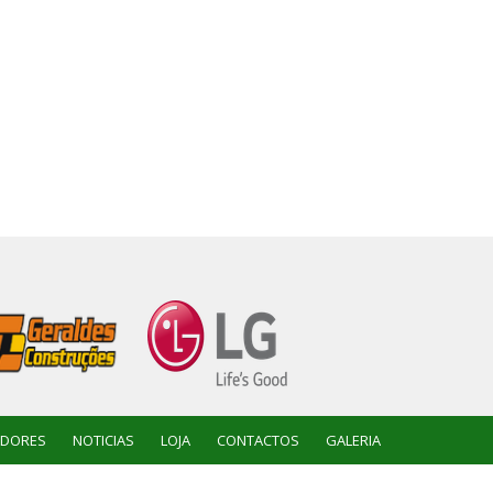
ADORES
NOTICIAS
LOJA
CONTACTOS
GALERIA