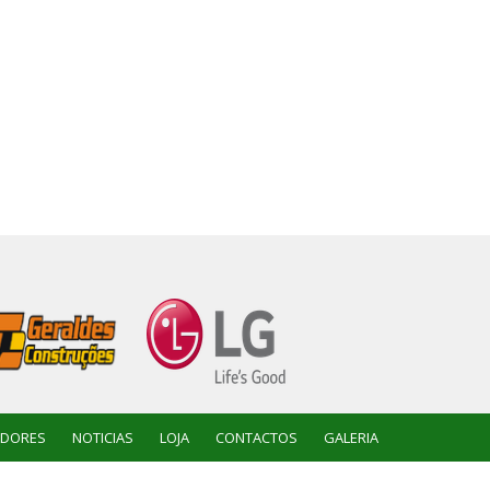
ADORES
NOTICIAS
LOJA
CONTACTOS
GALERIA