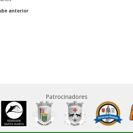
ube anterior
Patrocinadores