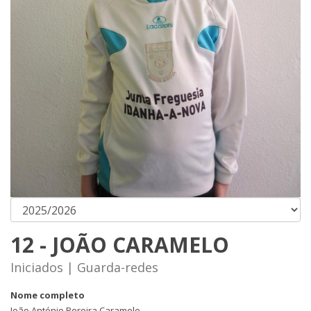
12 - JOÃO CARAMELO
Iniciados | Guarda-redes
Nome completo
João António Pereira Caramelo