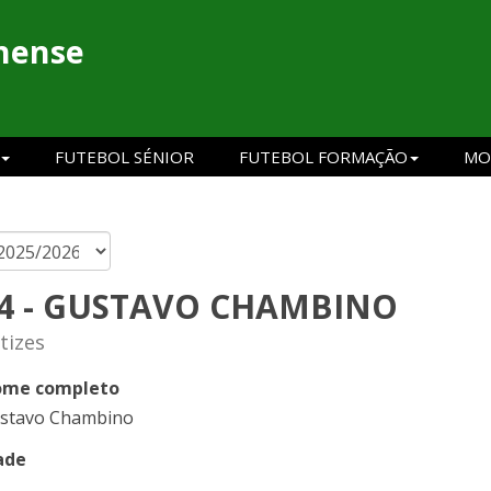
hense
FUTEBOL SÉNIOR
FUTEBOL FORMAÇÃO
MO
4 - GUSTAVO CHAMBINO
tizes
me completo
stavo Chambino
ade