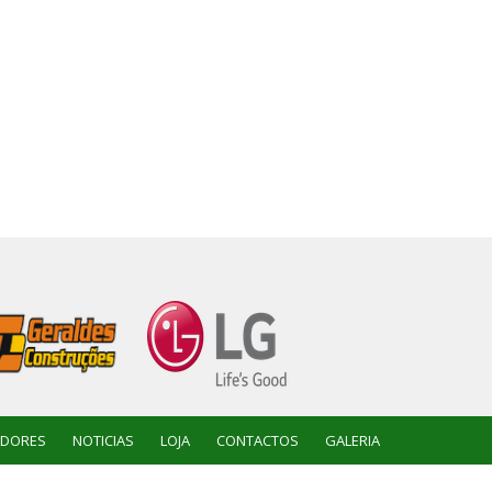
ADORES
NOTICIAS
LOJA
CONTACTOS
GALERIA