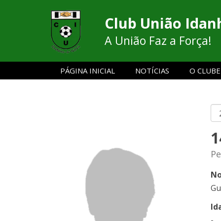
Club União Idan
A União Faz a Força!
PÁGINA INICIAL
NOTÍCIAS
O CLUBE
1
Pe
No
Gu
Id
-