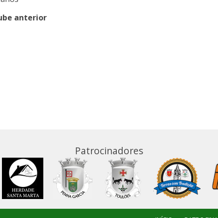
ube anterior
Patrocinadores