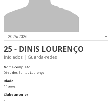
25 - DINIS LOURENÇO
Iniciados | Guarda-redes
Nome completo
Dinis dos Santos Lourenço
Idade
14 anos
Clube anterior
-