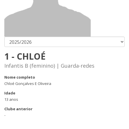
1 - CHLOÉ
Infantis B (feminino) | Guarda-redes
Nome completo
Chloé Gonçalves E Oliveira
Idade
13 anos
Clube anterior
-